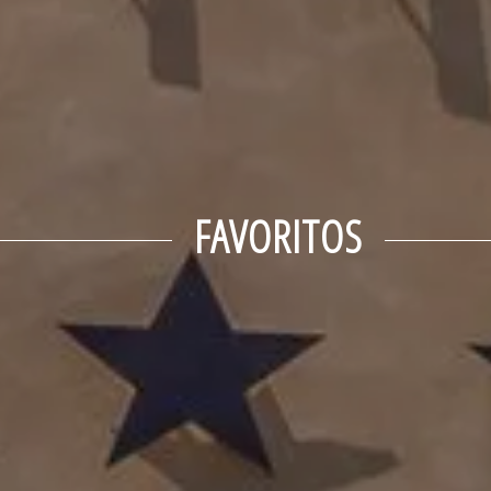
FAVORITOS